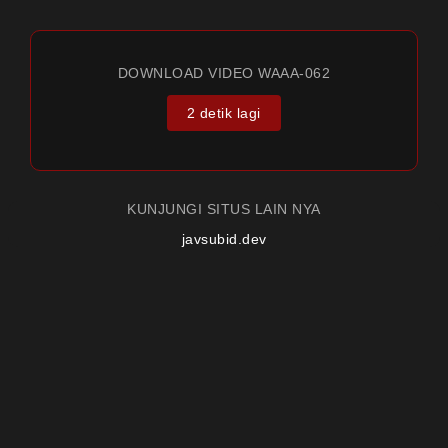
DOWNLOAD VIDEO WAAA-062
2 detik lagi
KUNJUNGI SITUS LAIN NYA
javsubid.dev