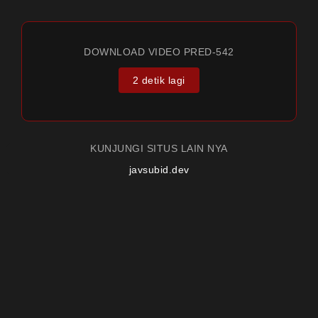
DOWNLOAD VIDEO PRED-542
2 detik lagi
KUNJUNGI SITUS LAIN NYA
javsubid.dev