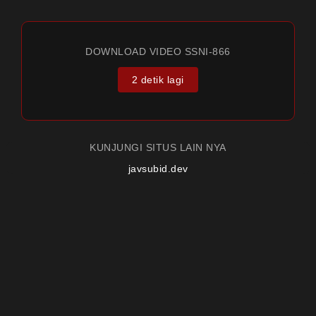
DOWNLOAD VIDEO SSNI-866
2 detik lagi
KUNJUNGI SITUS LAIN NYA
javsubid.dev