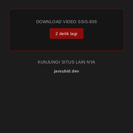
DOWNLOAD VIDEO SSIS-838
2 detik lagi
KUNJUNGI SITUS LAIN NYA
javsubid.dev