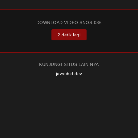
DOWNLOAD VIDEO SNOS-036
2 detik lagi
KUNJUNGI SITUS LAIN NYA
javsubid.dev