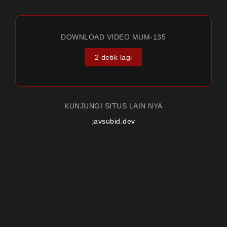
DOWNLOAD VIDEO MUM-135
2 detik lagi
KUNJUNGI SITUS LAIN NYA
javsubid.dev