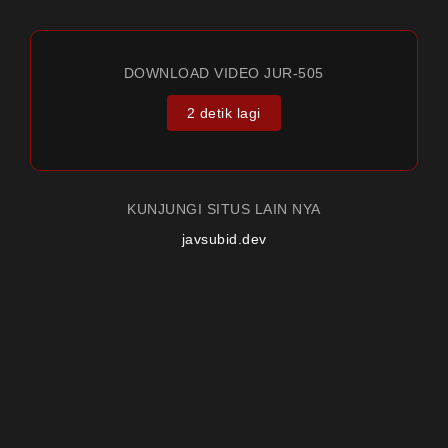
DOWNLOAD VIDEO JUR-505
2 detik lagi
KUNJUNGI SITUS LAIN NYA
javsubid.dev