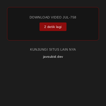
DOWNLOAD VIDEO JUL-758
2 detik lagi
KUNJUNGI SITUS LAIN NYA
javsubid.dev