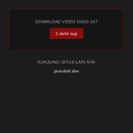
DOWNLOAD VIDEO DASS-167
2 detik lagi
KUNJUNGI SITUS LAIN NYA
javsubid.dev