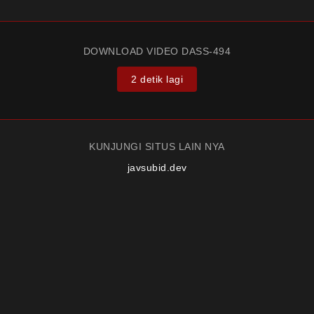
DOWNLOAD VIDEO DASS-494
2 detik lagi
KUNJUNGI SITUS LAIN NYA
javsubid.dev