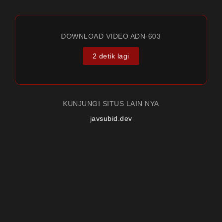
DOWNLOAD VIDEO ADN-603
2 detik lagi
KUNJUNGI SITUS LAIN NYA
javsubid.dev