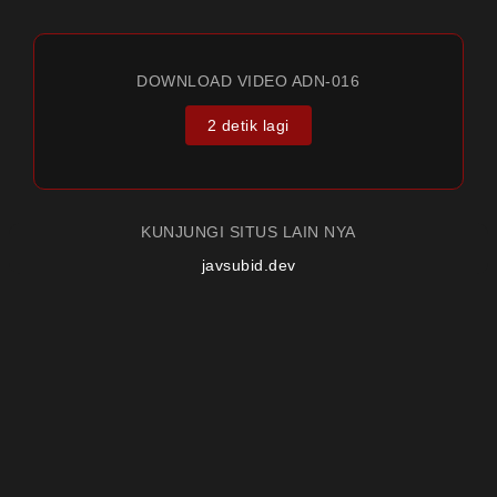
DOWNLOAD VIDEO ADN-016
2 detik lagi
KUNJUNGI SITUS LAIN NYA
javsubid.dev