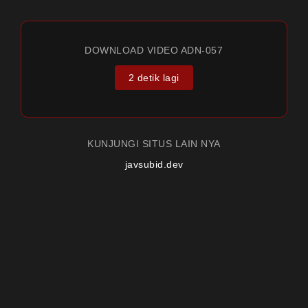
DOWNLOAD VIDEO ADN-057
2 detik lagi
KUNJUNGI SITUS LAIN NYA
javsubid.dev