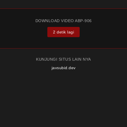
DOWNLOAD VIDEO ABP-906
2 detik lagi
KUNJUNGI SITUS LAIN NYA
javsubid.dev