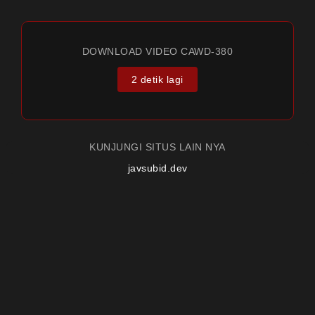
DOWNLOAD VIDEO CAWD-380
2 detik lagi
KUNJUNGI SITUS LAIN NYA
javsubid.dev